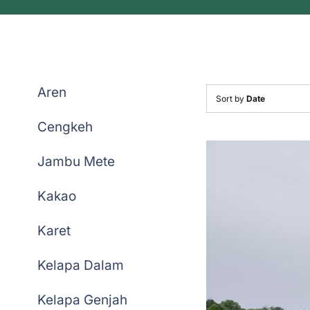
Aren
Sort by
Date
Cengkeh
Jambu Mete
Kakao
Karet
Kelapa Dalam
Kelapa Genjah