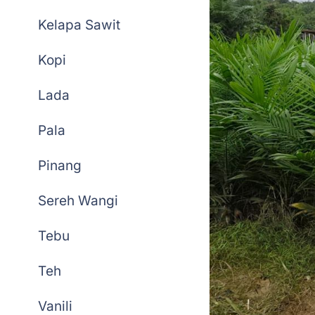
Kelapa Sawit
Kopi
Lada
Pala
Pinang
Sereh Wangi
Tebu
Teh
Vanili