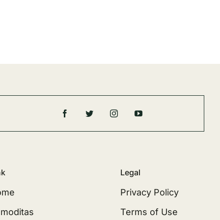
nk
Legal
ome
Privacy Policy
moditas
Terms of Use