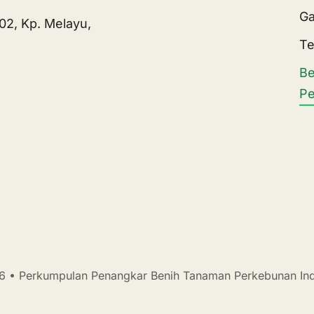
Ga
.02, Kp. Melayu,
Te
Be
Pe
 • Perkumpulan Penangkar Benih Tanaman Perkebunan In