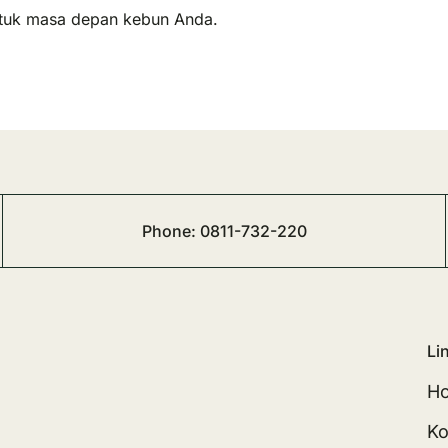
untuk masa depan kebun Anda.
Phone:
0811-732-220
Li
H
Ko