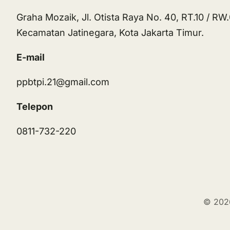
Graha Mozaik, Jl. Otista Raya No. 40, RT.10 / RW
Kecamatan Jatinegara, Kota Jakarta Timur.
E-mail
ppbtpi.21@gmail.com
Telepon
0811-732-220
© 2026