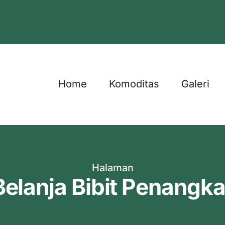
Home
Komoditas
Galeri
Halaman
Belanja Bibit Penangka