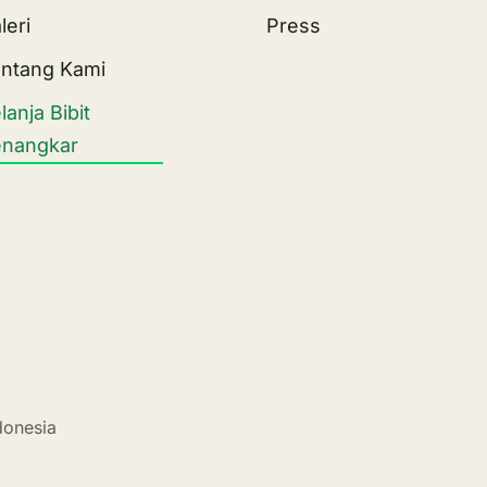
leri
Press
ntang Kami
lanja Bibit
nangkar
donesia