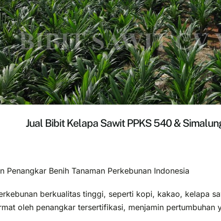
Jual Bibit Kelapa Sawit PPKS 540 & Simalun
an Penangkar Benih Tanaman Perkebunan Indonesia
kebunan berkualitas tinggi, seperti kopi, kakao, kelapa s
rmat oleh penangkar tersertifikasi, menjamin pertumbuhan y