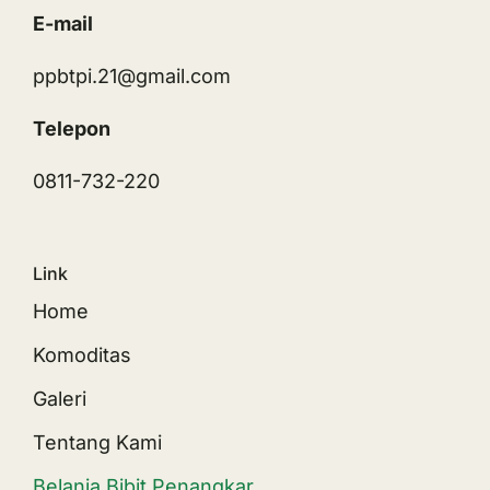
E-mail
ppbtpi.21@gmail.com
Telepon
0811-732-220
Link
Home
Komoditas
Galeri
Tentang Kami
Belanja Bibit Penangkar