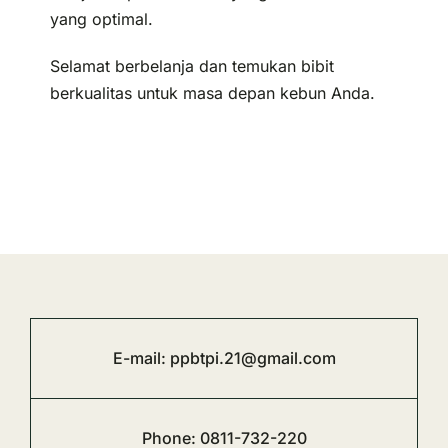
yang optimal.
Selamat berbelanja dan temukan bibit
berkualitas untuk masa depan kebun Anda.
E-mail:
ppbtpi.21@gmail.com
Phone:
0811-732-220