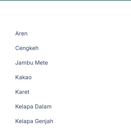
Belanja Bibit Penangkar
Aren
Cengkeh
Jambu Mete
Kakao
Karet
Kelapa Dalam
Kelapa Genjah