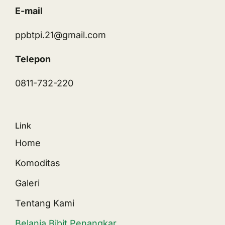
E-mail
ppbtpi.21@gmail.com
Telepon
0811-732-220
Link
Home
Komoditas
Galeri
Tentang Kami
Belanja Bibit Penangkar