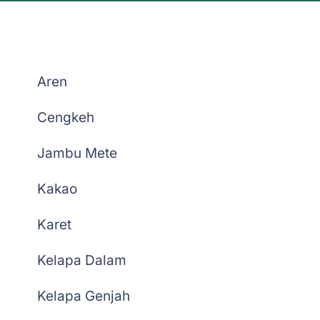
Belanja Bibit Penangkar
Aren
Cengkeh
Jambu Mete
Kakao
Karet
Kelapa Dalam
Kelapa Genjah