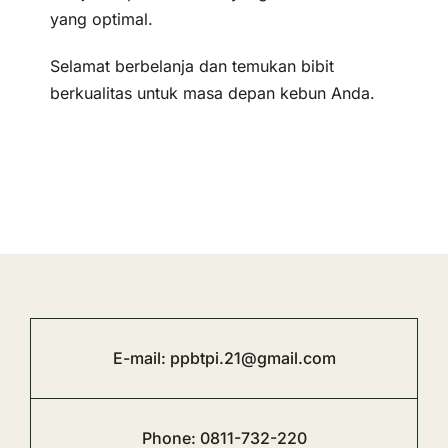
yang optimal.
Selamat berbelanja dan temukan bibit
berkualitas untuk masa depan kebun Anda.
E-mail:
ppbtpi.21@gmail.com
Phone:
0811-732-220