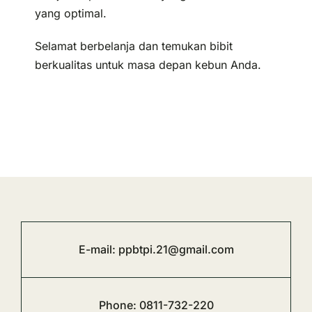
yang optimal.
Selamat berbelanja dan temukan bibit
berkualitas untuk masa depan kebun Anda.
E-mail:
ppbtpi.21@gmail.com
Phone:
0811-732-220