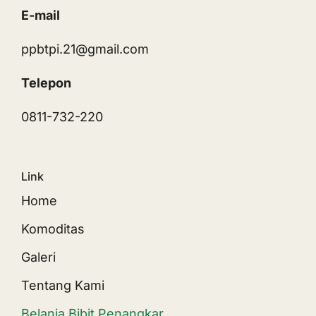
E-mail
ppbtpi.21@gmail.com
Telepon
0811-732-220
Link
Home
Komoditas
Galeri
Tentang Kami
Belanja Bibit Penangkar