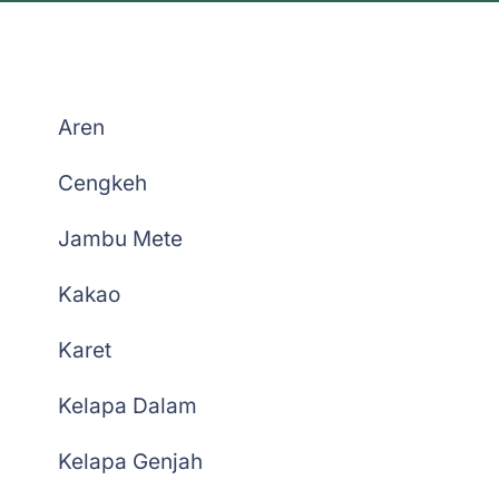
Belanja Bibit Penangkar
Aren
Cengkeh
Jambu Mete
Kakao
Karet
Kelapa Dalam
Kelapa Genjah