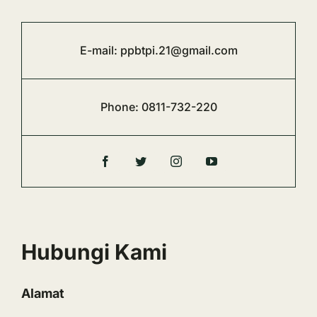
E-mail:
ppbtpi.21@gmail.com
Phone:
0811-732-220
Hubungi Kami
Alamat