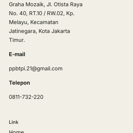
Graha Mozaik, Jl. Otista Raya
No. 40, RT.10 / RW.02, Kp.
Melayu, Kecamatan
Jatinegara, Kota Jakarta
Timur.
E-mail
ppbtpi.21@gmail.com
Telepon
0811-732-220
Link
Home