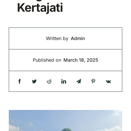
Kertajati
Belanja Bibit Penangkar
Written by
Admin
Published on
March 18, 2025